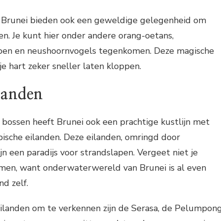
Brunei bieden ook een geweldige gelegenheid om
en. Je kunt hier onder andere orang-oetans,
apen en neushoornvogels tegenkomen. Deze magische
e hart zeker sneller laten kloppen.
landen
 bossen heeft Brunei ook een prachtige kustlijn met
che eilanden. Deze eilanden, omringd door
ijn een paradijs voor strandslapen. Vergeet niet je
men, want onderwaterwereld van Brunei is al even
nd zelf.
ilanden om te verkennen zijn de Serasa, de Pelumpon