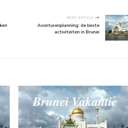
NEXT ARTICLE
kken
Avonturenplanning: de beste
activiteiten in Brunei