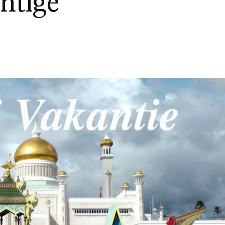
htige