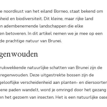
de noordkust van het eiland Borneo, staat bekend om
heid en biodiversiteit. Dit kleine, maar rijke land
aan adembenemende landschappen die elke
en betoveren. In dit artikel nemen we je mee op een
de prachtige natuur van Brunei.
egenwouden
rukwekkende natuurlijke schatten van Brunei zijn de
 regenwouden. Deze uitgestrekte bossen zijn de
gelooflijke verscheidenheid aan planten- en diersoorten
roene paden wandelt, word je omringd door het gezang
en het gezoem van insecten. Het is een natuurlijke oas