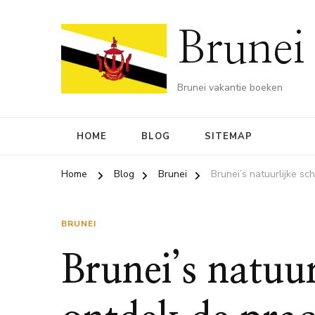
Brunei
Brunei vakantie boeken
HOME
BLOG
SITEMAP
Home
Blog
Brunei
Brunei’s natuurlijke s
BRUNEI
Brunei’s natuur