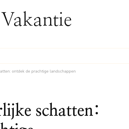
 Vakantie
chatten: ontdek de prachtige landschappen
lijke schatten: