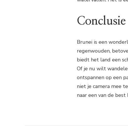
Conclusie
Brunei is een wonderl
regenwouden, betove
biedt het land een sch
Of je nu wilt wandele
ontspannen op een par
niet je camera mee te
naar een van de best