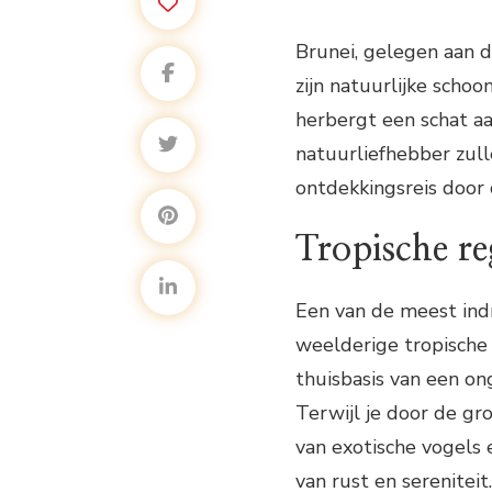
Brunei, gelegen aan 
zijn natuurlijke schoon
herbergt een schat 
natuurliefhebber zull
ontdekkingsreis door 
Tropische r
Een van de meest ind
weelderige tropische
thuisbasis van een on
Terwijl je door de g
van exotische vogels 
van rust en sereniteit.