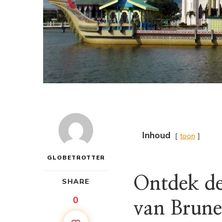
Inhoud
toon
GLOBETROTTER
Ontdek de
SHARE
0
van Brune