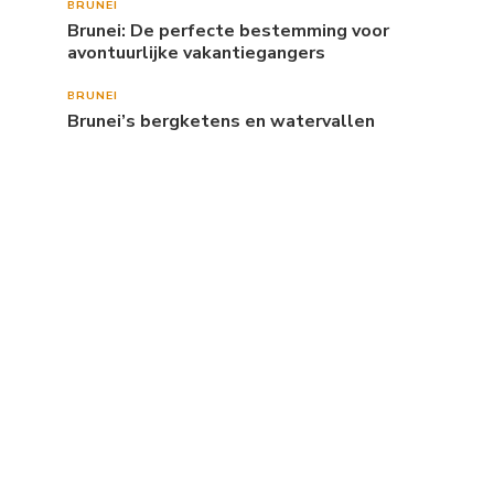
BRUNEI
Brunei: De perfecte bestemming voor
avontuurlijke vakantiegangers
BRUNEI
Brunei’s bergketens en watervallen