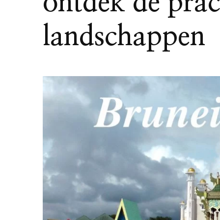
ontdek de prac
landschappen