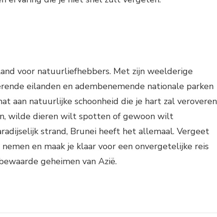
and voor natuurliefhebbers. Met zijn weelderige
rende eilanden en adembenemende nationale parken
at aan natuurlijke schoonheid die je hart zal veroveren
n, wilde dieren wilt spotten of gewoon wilt
adijselijk strand, Brunei heeft het allemaal. Vergeet
 nemen en maak je klaar voor een onvergetelijke reis
 bewaarde geheimen van Azië.