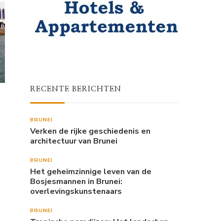
RECENTE BERICHTEN
BRUNEI
Verken de rijke geschiedenis en
architectuur van Brunei
BRUNEI
Het geheimzinnige leven van de
Bosjesmannen in Brunei:
overlevingskunstenaars
BRUNEI