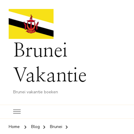
Brunei
Vakantie
Brunei vakantie boeken
Home
Blog
Brunei