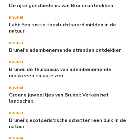
De rijke geschiedenis van Brunei ontdekken
BRUNEI
Labi: Een rustig toevluchtsoord midden in de
natuur
BRUNEI
Brunei’s adembenemende stranden ontdekken
BRUNEI
Brunei: de thuisbasis van adembenemende
moskeeën en paleizen
BRUNEI
Groene juweeltjes van Brunei: Verken het
landschap
BRUNEI
Brunei’s ecotoeristische schatten: een duik in de
natuur
BRUNEI