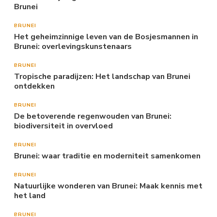
Brunei
BRUNEI
Het geheimzinnige leven van de Bosjesmannen in
Brunei: overlevingskunstenaars
BRUNEI
Tropische paradijzen: Het landschap van Brunei
ontdekken
BRUNEI
De betoverende regenwouden van Brunei:
biodiversiteit in overvloed
BRUNEI
Brunei: waar traditie en moderniteit samenkomen
BRUNEI
Natuurlijke wonderen van Brunei: Maak kennis met
het land
BRUNEI