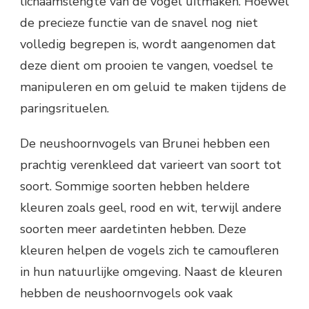
lichaamslengte van de vogel uitmaken. Hoewel
de precieze functie van de snavel nog niet
volledig begrepen is, wordt aangenomen dat
deze dient om prooien te vangen, voedsel te
manipuleren en om geluid te maken tijdens de
paringsrituelen.
De neushoornvogels van Brunei hebben een
prachtig verenkleed dat varieert van soort tot
soort. Sommige soorten hebben heldere
kleuren zoals geel, rood en wit, terwijl andere
soorten meer aardetinten hebben. Deze
kleuren helpen de vogels zich te camoufleren
in hun natuurlijke omgeving. Naast de kleuren
hebben de neushoornvogels ook vaak