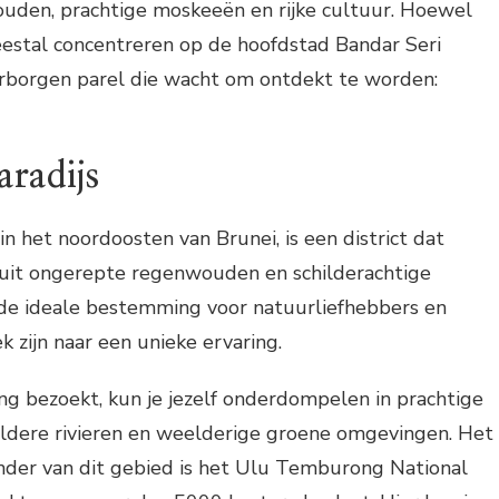
ouden, prachtige moskeeën en rijke cultuur. Hoewel
eestal concentreren op de hoofdstad Bandar Seri
erborgen parel die wacht om ontdekt te worden:
radijs
 het noordoosten van Brunei, is een district dat
 uit ongerepte regenwouden en schilderachtige
 de ideale bestemming voor natuurliefhebbers en
k zijn naar een unieke ervaring.
 bezoekt, kun je jezelf onderdompelen in prachtige
eldere rivieren en weelderige groene omgevingen. Het
er van dit gebied is het Ulu Temburong National