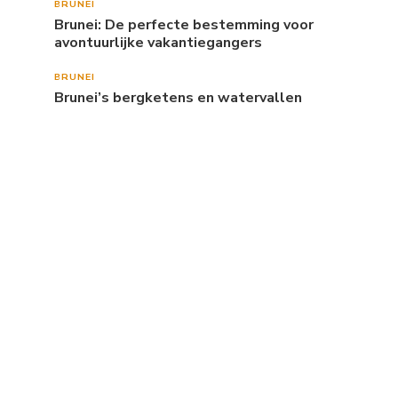
BRUNEI
Brunei: De perfecte bestemming voor
avontuurlijke vakantiegangers
BRUNEI
Brunei’s bergketens en watervallen