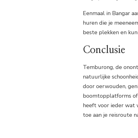
Eenmaal in Bangar aan
huren die je meeneem
beste plekken en kunn
Conclusie
Temburong, de onontd
natuurlijke schoonhei
door oerwouden, gen
boomtopplatforms of 
heeft voor ieder wat
toe aan je reisroute n