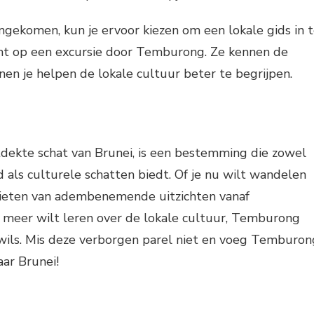
gekomen, kun je ervoor kiezen om een lokale gids in 
t op een excursie door Temburong. Ze kennen de
en je helpen de lokale cultuur beter te begrijpen.
ekte schat van Brunei, is een bestemming die zowel
d als culturele schatten biedt. Of je nu wilt wandelen
ieten van adembenemende uitzichten vanaf
meer wilt leren over de lokale cultuur, Temburong
 wils. Mis deze verborgen parel niet en voeg Temburon
aar Brunei!