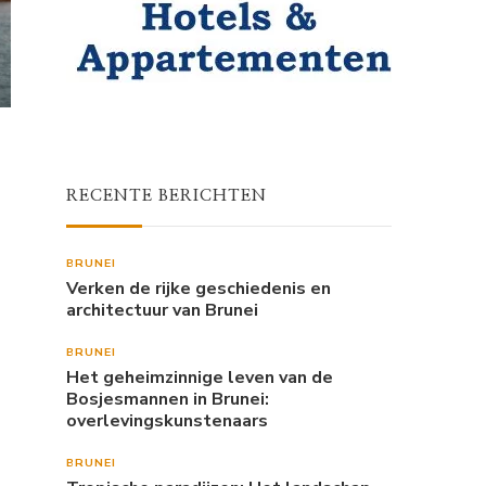
RECENTE BERICHTEN
BRUNEI
Verken de rijke geschiedenis en
architectuur van Brunei
BRUNEI
Het geheimzinnige leven van de
Bosjesmannen in Brunei:
overlevingskunstenaars
BRUNEI