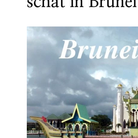
schat in Brunei