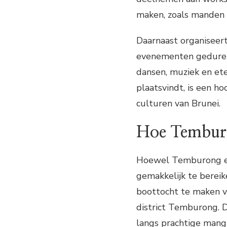
maken, zoals manden 
Daarnaast organiseer
evenementen gedurend
dansen, muziek en ete
plaatsvindt, is een 
culturen van Brunei.
Hoe Temburo
Hoewel Temburong een
gemakkelijk te bereik
boottocht te maken v
district Temburong. D
langs prachtige mangr