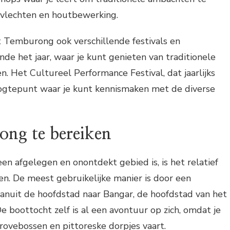
vlechten en houtbewerking.
t Temburong ook verschillende festivals en
e het jaar, waar je kunt genieten van traditionele
n. Het Cultureel Performance Festival, dat jaarlijks
hoogtepunt waar je kunt kennismaken met de diverse
ng te bereiken
 afgelegen en onontdekt gebied is, is het relatief
en. De meest gebruikelijke manier is door een
anuit de hoofdstad naar Bangar, de hoofdstad van het
e boottocht zelf is al een avontuur op zich, omdat je
ovebossen en pittoreske dorpjes vaart.