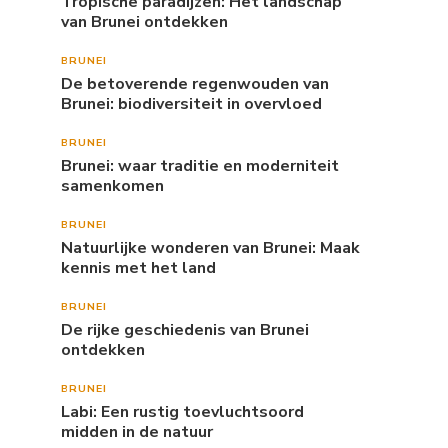
Tropische paradijzen: Het landschap
van Brunei ontdekken
BRUNEI
De betoverende regenwouden van
Brunei: biodiversiteit in overvloed
BRUNEI
Brunei: waar traditie en moderniteit
samenkomen
BRUNEI
Natuurlijke wonderen van Brunei: Maak
kennis met het land
BRUNEI
De rijke geschiedenis van Brunei
ontdekken
BRUNEI
Labi: Een rustig toevluchtsoord
midden in de natuur