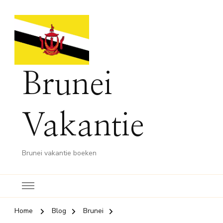
Brunei
Vakantie
Brunei vakantie boeken
Home
Blog
Brunei