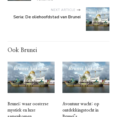
NEXT ARTICLE
Seria: De oliehoofdstad van Brunei
Ook Brunei
Brunei: waar oosterse
Avontuur wacht: op
mystiek en luxe
ontdekkingstocht in
samenkomen
Brunei’s