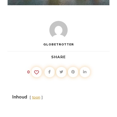
GLOBETROTTER
SHARE
0
Inhoud
toon